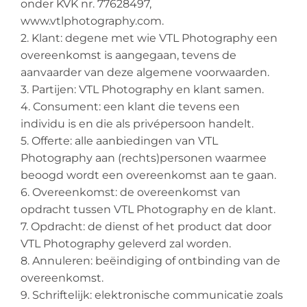
onder KVK nr. 77628497,
www.vtlphotography.com.
2. Klant: degene met wie VTL Photography een
overeenkomst is aangegaan, tevens de
aanvaarder van deze algemene voorwaarden.
3. Partijen: VTL Photography en klant samen.
4. Consument: een klant die tevens een
individu is en die als privépersoon handelt.
5. Offerte: alle aanbiedingen van VTL
Photography aan (rechts)personen waarmee
beoogd wordt een overeenkomst aan te gaan.
6. Overeenkomst: de overeenkomst van
opdracht tussen VTL Photography en de klant.
7. Opdracht: de dienst of het product dat door
VTL Photography geleverd zal worden.
8. Annuleren: beëindiging of ontbinding van de
overeenkomst.
9. Schriftelijk: elektronische communicatie zoals