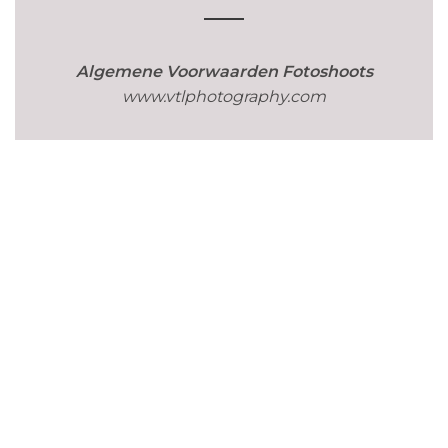
Algemene Voorwaarden Fotoshoots
www.vtlphotography.com