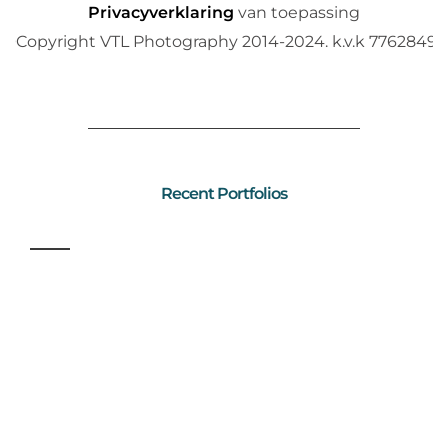
Privacyverklaring
van toepassing
©Copyright VTL Photography 2014-2024. k.v.k 77628497
Recent Portfolios