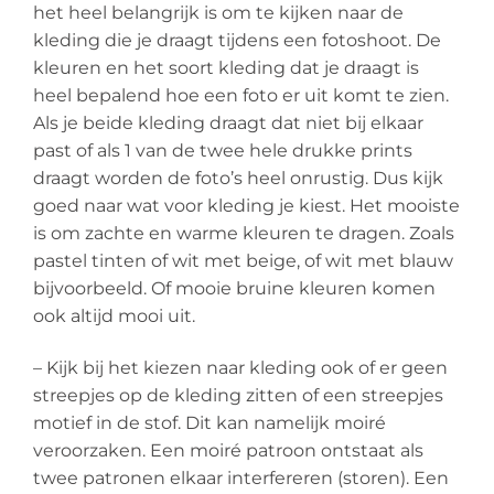
het heel belangrijk is om te kijken naar de
kleding die je draagt tijdens een fotoshoot. De
kleuren en het soort kleding dat je draagt is
heel bepalend hoe een foto er uit komt te zien.
Als je beide kleding draagt dat niet bij elkaar
past of als 1 van de twee hele drukke prints
draagt worden de foto’s heel onrustig. Dus kijk
goed naar wat voor kleding je kiest. Het mooiste
is om zachte en warme kleuren te dragen. Zoals
pastel tinten of wit met beige, of wit met blauw
bijvoorbeeld. Of mooie bruine kleuren komen
ook altijd mooi uit.
– Kijk bij het kiezen naar kleding ook of er geen
streepjes op de kleding zitten of een streepjes
motief in de stof. Dit kan namelijk moiré
veroorzaken. Een moiré patroon ontstaat als
twee patronen elkaar interfereren (storen). Een