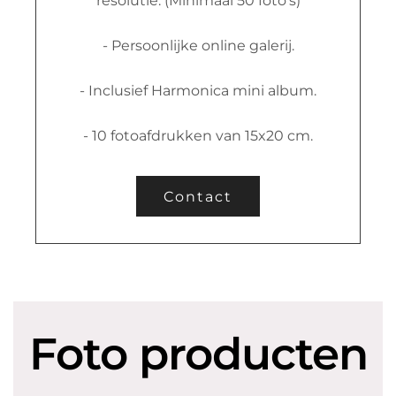
resolutie. (Minimaal 50 foto's)
- Persoonlijke online galerij.
- Inclusief Harmonica mini album.
- 10 fotoafdrukken van 15x20 cm.
Contact
Foto producten