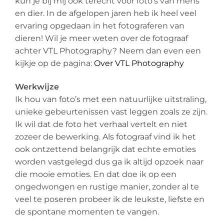
kun je bij mij ook terecht voor foto’s van mens
en dier. In de afgelopen jaren heb ik heel veel
ervaring opgedaan in het fotograferen van
dieren! Wil je meer weten over de fotograaf
achter VTL Photography? Neem dan even een
kijkje op de pagina:
Over VTL Photography
Werkwijze
Ik hou van foto’s met een natuurlijke uitstraling,
unieke gebeurtenissen vast leggen zoals ze zijn.
Ik wil dat de foto het verhaal vertelt en niet
zozeer de bewerking. Als fotograaf vind ik het
ook ontzettend belangrijk dat echte emoties
worden vastgelegd dus ga ik altijd opzoek naar
die mooie emoties. En dat doe ik op een
ongedwongen en rustige manier, zonder al te
veel te poseren probeer ik de leukste, liefste en
de spontane momenten te vangen.