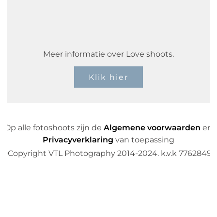
Meer informatie over Love shoots.
Klik hier
Op alle fotoshoots zijn de
Algemene voorwaarden
en
Privacyverklaring
van toepassing
©Copyright VTL Photography 2014-2024. k.v.k 77628497