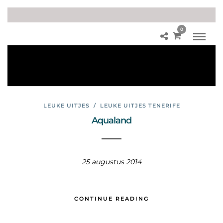
0
Aq
ual
an
d
LEUKE UITJES
/
LEUKE UITJES TENERIFE
Aqualand
25 augustus 2014
CONTINUE READING