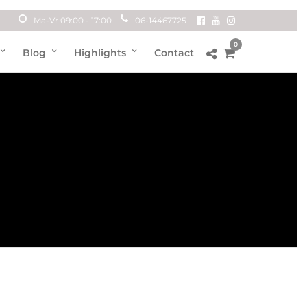
Ma-Vr 09:00 - 17:00
06-14467725
0
Blog
Highlights
Contact