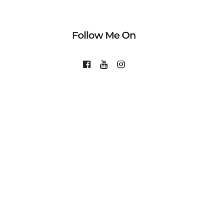
Follow Me On