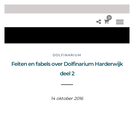
0
Do
lfij
n
DOLFINARIUM
Feiten en fabels over Dolfinarium Harderwijk
deel 2
14 oktober 2016