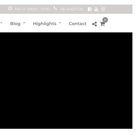
Ma-Vr 09:00 - 17:00
06-14467725
0
Blog
Highlights
Contact