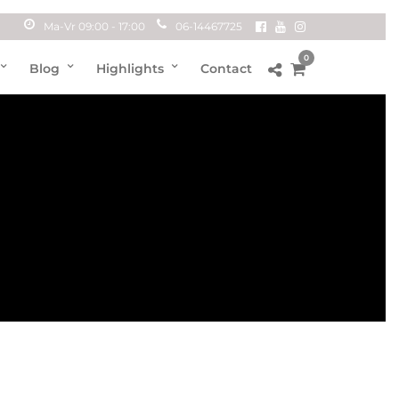
Ma-Vr 09:00 - 17:00
06-14467725
0
Blog
Highlights
Contact