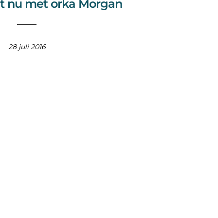
t nu met orka Morgan
28 juli 2016