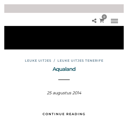
0
grij
ba
ne
n
LEUKE UITJES
/
LEUKE UITJES TENERIFE
Aqualand
25 augustus 2014
CONTINUE READING