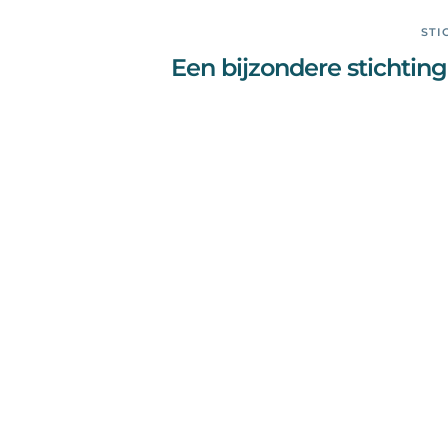
STI
Een bijzondere stichting