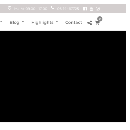
Ma-Vr 09:00 - 17:00
06-14467725
0
Blog
Highlights
Contact