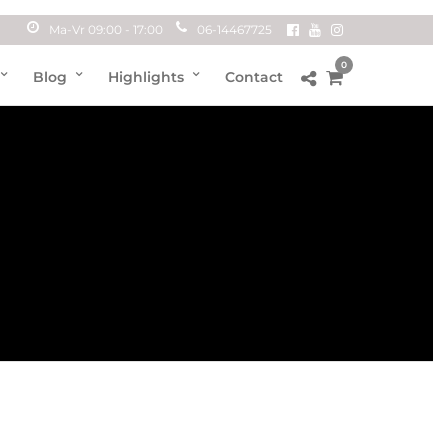
Ma-Vr 09:00 - 17:00
06-14467725
0
Blog
Highlights
Contact