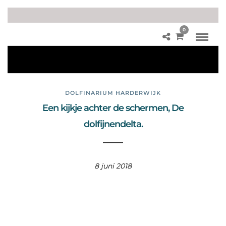
0
La
gu
ne
DOLFINARIUM HARDERWIJK
Een kijkje achter de schermen, De
dolfijnendelta.
8 juni 2018