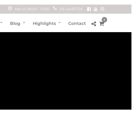
Ma-Vr 09:00 - 17:00
06-14467725
0
Blog
Highlights
Contact