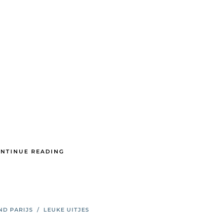
NTINUE READING
ND PARIJS
/
LEUKE UITJES