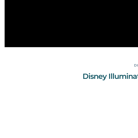
D
Disney Illumina