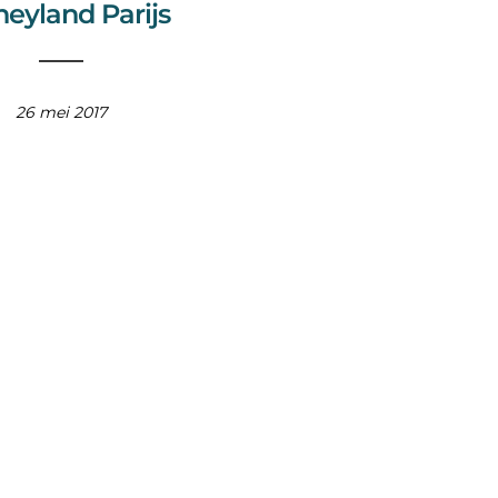
neyland Parijs
26 mei 2017