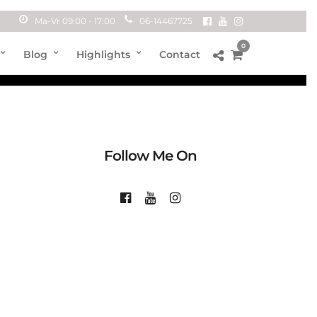
Ma-Vr 09:00 - 17:00
06-14467725
0
Blog
Highlights
Contact
Follow Me On