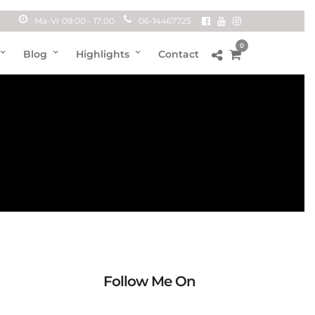
Ma-Vr 09:00 - 17:00
06-14467725
0
Blog
Highlights
Contact
Follow Me On