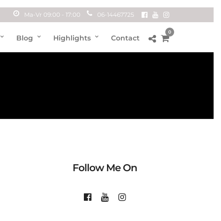
Ma-Vr 09:00 - 17:00
06-14467725
0
Blog
Highlights
Contact
Follow Me On