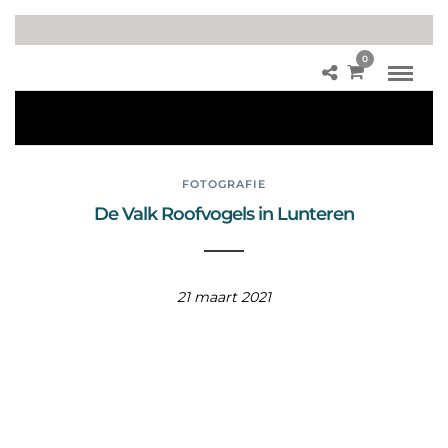
0
Oe
ho
e
FOTOGRAFIE
De Valk Roofvogels in Lunteren
21 maart 2021