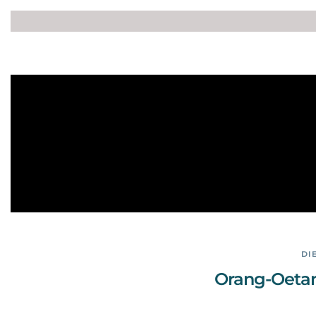
DI
Orang-Oetan