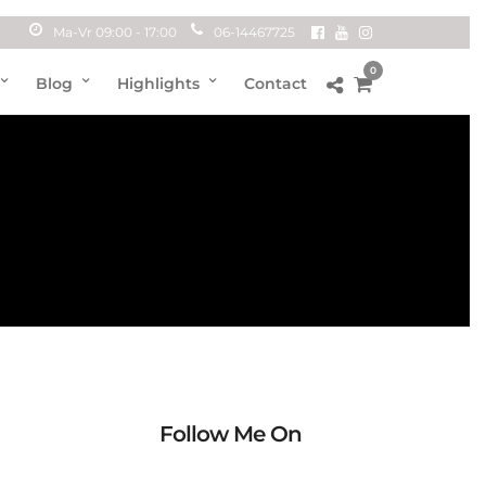
Ma-Vr 09:00 - 17:00
06-14467725
0
Blog
Highlights
Contact
Follow Me On