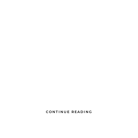
CONTINUE READING