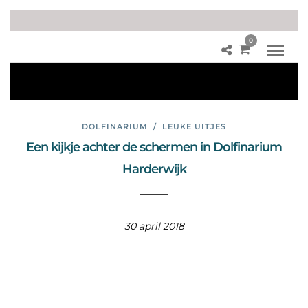
0
ro
gg
en
DOLFINARIUM
/
LEUKE UITJES
Een kijkje achter de schermen in Dolfinarium
Harderwijk
30 april 2018