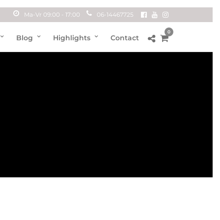
Ma-Vr 09:00 - 17:00
06-14467725
0
Blog
Highlights
Contact