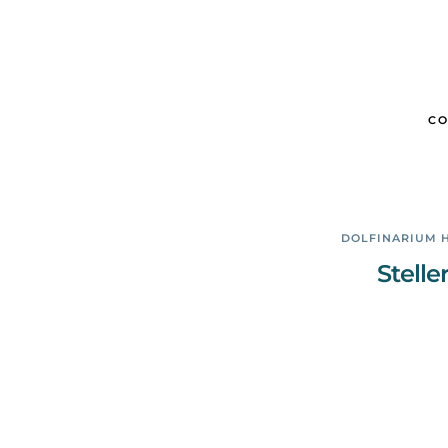
CO
DOLFINARIUM 
Stelle