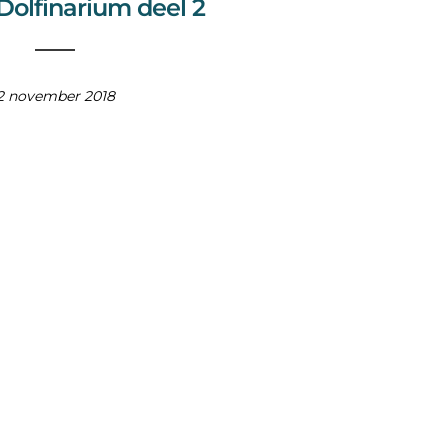
 Dolfinarium deel 2
2 november 2018