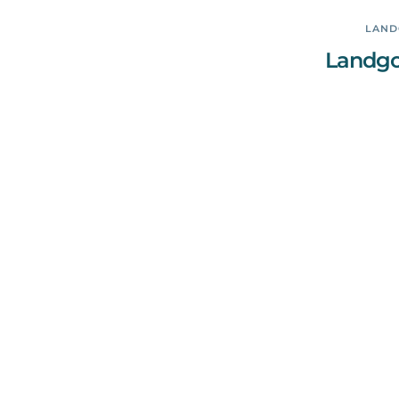
LAND
Landgo