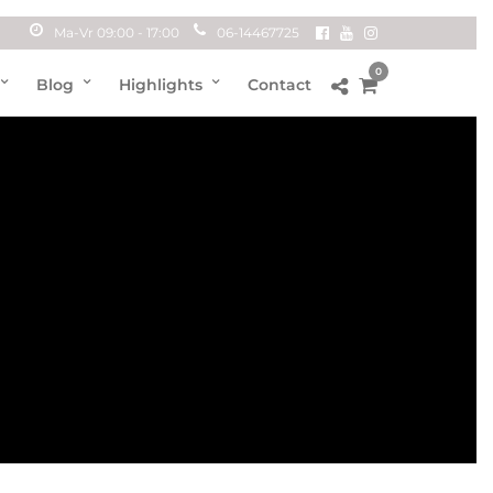
Ma-Vr 09:00 - 17:00
06-14467725
0
Blog
Highlights
Contact