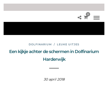
0
vis
se
n
DOLFINARIUM
/
LEUKE UITJES
Een kijkje achter de schermen in Dolfinarium
Harderwijk
30 april 2018