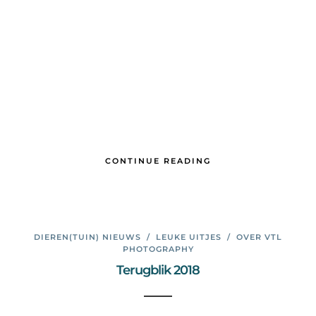
CONTINUE READING
DIEREN(TUIN) NIEUWS
/
LEUKE UITJES
/
OVER VTL
PHOTOGRAPHY
Terugblik 2018