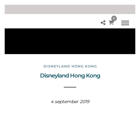
0
W
ord
pre
ss
DISNEYLAND HONG KONG
Disneyland Hong Kong
4 september 2019