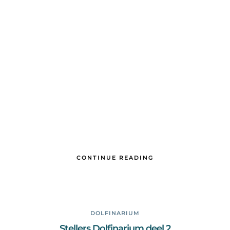
CONTINUE READING
DOLFINARIUM
Stellers Dolfinarium deel 2