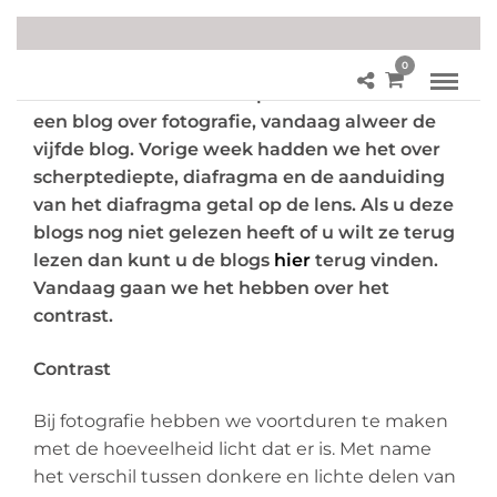
0
Sinds een aantal weken plaats ik iedere week
een blog over fotografie, vandaag alweer de
vijfde blog. Vorige week hadden we het over
scherptediepte, diafragma en de aanduiding
van het diafragma getal op de lens. Als u deze
blogs nog niet gelezen heeft of u wilt ze terug
lezen dan kunt u de blogs
hier
terug vinden.
Vandaag gaan we het hebben over het
contrast.
Contrast
Bij fotografie hebben we voortduren te maken
met de hoeveelheid licht dat er is. Met name
het verschil tussen donkere en lichte delen van