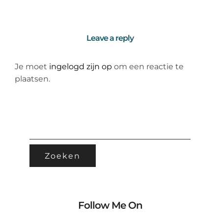
Leave a reply
Je moet
ingelogd zijn op
om een reactie te
plaatsen.
ZOEKEN
NAAR:
Follow Me On