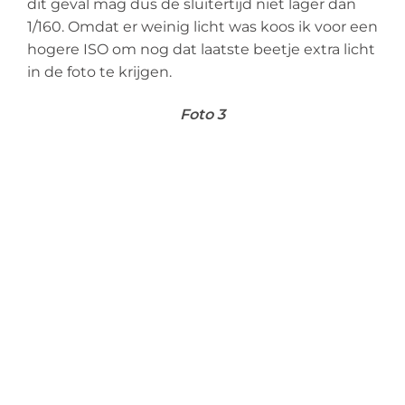
dit geval mag dus de sluitertijd niet lager dan
1/160. Omdat er weinig licht was koos ik voor een
hogere ISO om nog dat laatste beetje extra licht
in de foto te krijgen.
Foto 3