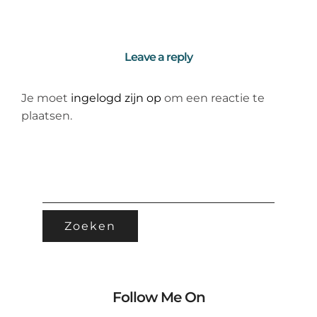
Leave a reply
Je moet
ingelogd zijn op
om een reactie te
plaatsen.
ZOEKEN
NAAR:
Follow Me On