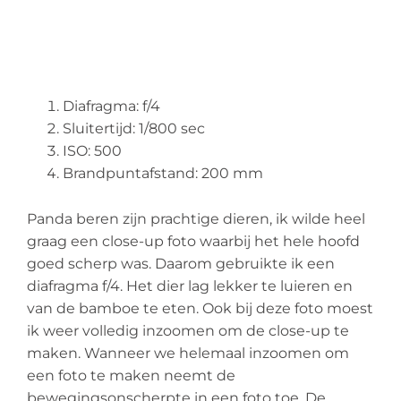
Diafragma: f/4
Sluitertijd: 1/800 sec
ISO: 500
Brandpuntafstand: 200 mm
Panda beren zijn prachtige dieren, ik wilde heel
graag een close-up foto waarbij het hele hoofd
goed scherp was. Daarom gebruikte ik een
diafragma f/4. Het dier lag lekker te luieren en
van de bamboe te eten. Ook bij deze foto moest
ik weer volledig inzoomen om de close-up te
maken. Wanneer we helemaal inzoomen om
een foto te maken neemt de
bewegingsonscherpte in een foto toe. De