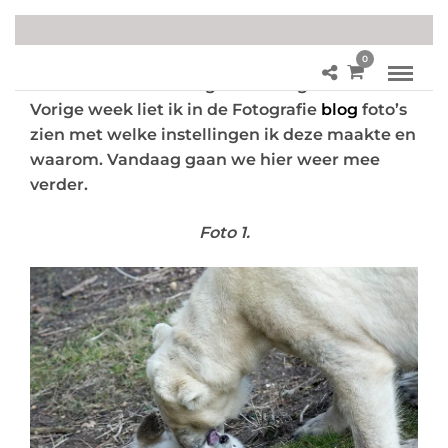
0
Weer een nieuwe blog over Fotografie online!
Vorige week liet ik in de Fotografie
blog
foto’s
zien met welke instellingen ik deze maakte en
waarom. Vandaag gaan we hier weer mee
verder.
Foto 1.