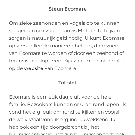
Steun Ecomare
Om zieke zeehonden en vogels op te kunnen
vangen en om voor bruinvis Michael te blijven
zorgen is natuurlijk geld nodig. U kunt Ecomare
op verschillende manieren helpen, door vriend
van Ecomare te worden of door een zeehond of
bruinvis te adopteren. Kijk voor meer informatie
op de
website
van Ecomare.
Tot slot
Ecomare is een leuk dagje uit voor de hele
familie. Bezoekers kunnen er uren rond lopen. Ik
vond het erg leuk om rond te kijken en vooral
de walviszaal vond ik erg indrukwekkend! Ik
heb ook een tijd doorgebracht bij het
bruinvissenbassin, wat zijn bruinvissen toch ook