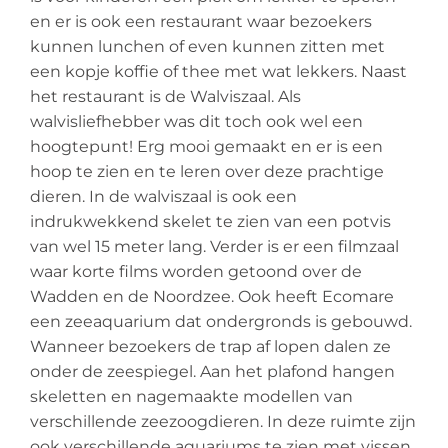
en er is ook een restaurant waar bezoekers
kunnen lunchen of even kunnen zitten met
een kopje koffie of thee met wat lekkers. Naast
het restaurant is de Walviszaal. Als
walvisliefhebber was dit toch ook wel een
hoogtepunt! Erg mooi gemaakt en er is een
hoop te zien en te leren over deze prachtige
dieren. In de walviszaal is ook een
indrukwekkend skelet te zien van een potvis
van wel 15 meter lang. Verder is er een filmzaal
waar korte films worden getoond over de
Wadden en de Noordzee. Ook heeft Ecomare
een zeeaquarium dat ondergronds is gebouwd.
Wanneer bezoekers de trap af lopen dalen ze
onder de zeespiegel. Aan het plafond hangen
skeletten en nagemaakte modellen van
verschillende zeezoogdieren. In deze ruimte zijn
ook verschillende aquariums te zien met vissen,