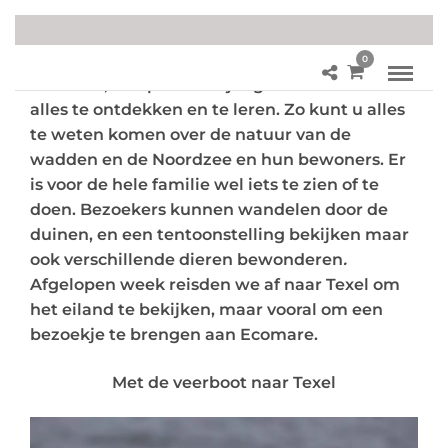
0
Ecomare, een plek voor jong en oud om van
alles te ontdekken en te leren. Zo kunt u alles
te weten komen over de natuur van de
wadden en de Noordzee en hun bewoners. Er
is voor de hele familie wel iets te zien of te
doen. Bezoekers kunnen wandelen door de
duinen, en een tentoonstelling bekijken maar
ook verschillende dieren bewonderen
.
Afgelopen week reisden we af naar Texel om
het eiland te bekijken, maar vooral om een
bezoekje te brengen aan Ecomare.
Met de veerboot naar Texel