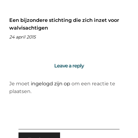
Een bijzondere stichting die zich inzet voor
walvisachtigen
24 april 2015
Leave a reply
Je moet
ingelogd zijn op
om een reactie te
plaatsen.
ZOEKEN
NAAR: