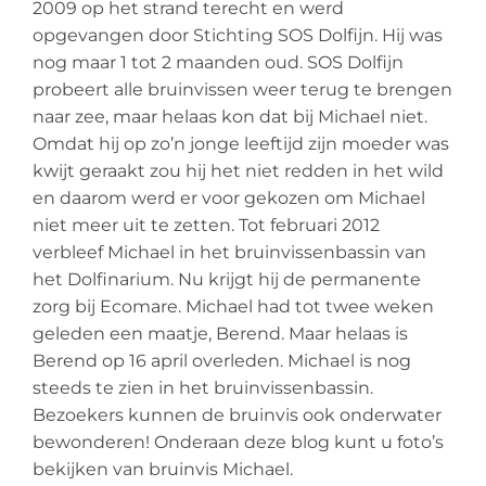
2009 op het strand terecht en werd
opgevangen door Stichting SOS Dolfijn. Hij was
nog maar 1 tot 2 maanden oud. SOS Dolfijn
probeert alle bruinvissen weer terug te brengen
naar zee, maar helaas kon dat bij Michael niet.
Omdat hij op zo’n jonge leeftijd zijn moeder was
kwijt geraakt zou hij het niet redden in het wild
en daarom werd er voor gekozen om Michael
niet meer uit te zetten. Tot februari 2012
verbleef Michael in het bruinvissenbassin van
het Dolfinarium. Nu krijgt hij de permanente
zorg bij Ecomare. Michael had tot twee weken
geleden een maatje, Berend. Maar helaas is
Berend op 16 april overleden. Michael is nog
steeds te zien in het bruinvissenbassin.
Bezoekers kunnen de bruinvis ook onderwater
bewonderen! Onderaan deze blog kunt u foto’s
bekijken van bruinvis Michael.