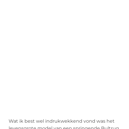
Wat ik best wel indrukwekkend vond was het
levensgrote model van een springende Bultrug.