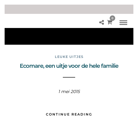
0
Ec
om
are
LEUKE UITJES
Ecomare, een uitje voor de hele familie
1 mei 2015
CONTINUE READING