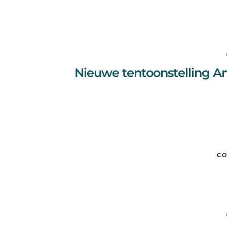
Nieuwe tentoonstelling A
CO