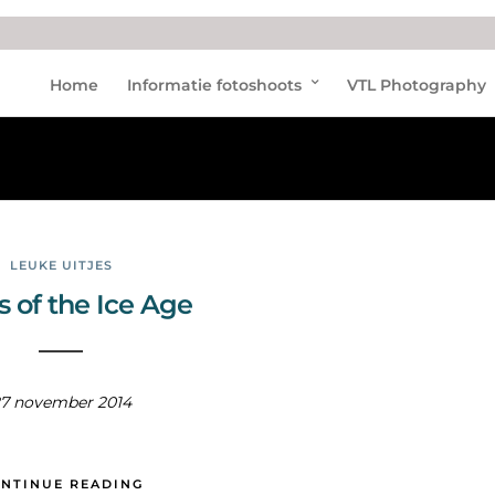
Expo
Home
Informatie fotoshoots
VTL Photography
sitie
LEUKE UITJES
s of the Ice Age
7 november 2014
NTINUE READING