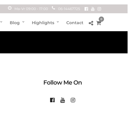
Ma-Vr 09:00 - 17:00
06-14467725
0
Blog
Highlights
Contact
Follow Me On