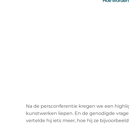
Hoe worden
Na de persconferentie kregen we een highlig
kunstwerken liepen. En de genodigde vragen
vertelde hij iets meer, hoe hij ze bijvoorbee