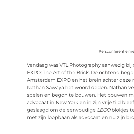
Persconferentie m
Vandaag was VTL Photography aanwezig bij 
EXPO; The Art of the Brick. De ochtend beg
Amsterdam EXPO en het brein achter deze 
Nathan Sawaya het woord deden. Nathan verte
spelen en begon te bouwen. Het bouwen m
advocaat in New York en in zijn vrije tijd bleef
geslaagd om de eenvoudige
LEGO
blokjes t
met zijn loopbaan als advocaat en nu zijn b