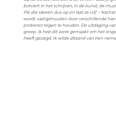
botviert in het schrijven, in de kunst, de mu
Pik die ideeën dus op en laat ze vrij
” – Natha
wordt vastgehouden door verschillende han
proberen tegen te houden. De uitdaging van h
greep. Ik heb dit werk gemaakt om het ongeli
heeft gezegd. Ik wilde afstand van hen nem