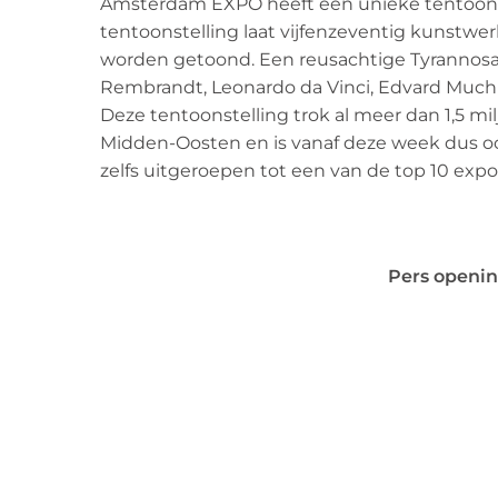
Amsterdam EXPO heeft een unieke tentoonste
tentoonstelling laat vijfenzeventig kunstw
worden getoond. Een reusachtige Tyrannosa
Rembrandt, Leonardo da Vinci, Edvard Much
Deze tentoonstelling trok al meer dan 1,5 m
Midden-Oosten en is vanaf deze week dus ook
zelfs uitgeroepen tot een van de top 10 expo
Pers openin