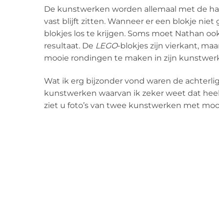
De kunstwerken worden allemaal met de han
vast blijft zitten. Wanneer er een blokje ni
blokjes los te krijgen. Soms moet Nathan o
resultaat. De
LEGO
-blokjes zijn vierkant, m
mooie rondingen te maken in zijn kunstwer
Wat ik erg bijzonder vond waren de achter
kunstwerken waarvan ik zeker weet dat hee
ziet u foto’s van twee kunstwerken met moo