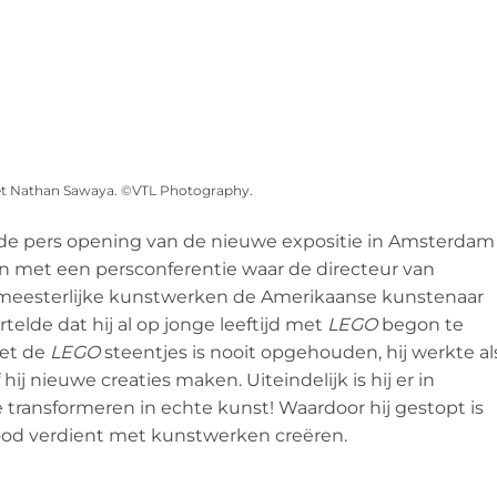
et Nathan Sawaya. ©VTL Photography.
de pers opening van de nieuwe expositie in Amsterdam
on met een persconferentie waar de directeur van
meesterlijke kunstwerken de Amerikaanse kunstenaar
lde dat hij al op jonge leeftijd met
LEGO
begon te
et de
LEGO
steentjes is nooit opgehouden, hij werkte al
 hij nieuwe creaties maken. Uiteindelijk is hij er in
e transformeren in echte kunst! Waardoor hij gestopt is
rood verdient met kunstwerken creëren.