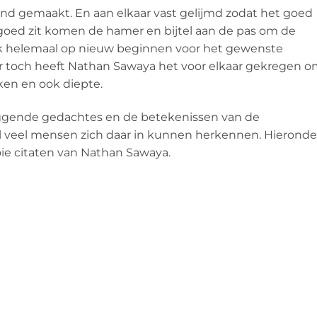
d gemaakt. En aan elkaar vast gelijmd zodat het goed
et goed zit komen de hamer en bijtel aan de pas om de
ok helemaal op nieuw beginnen voor het gewenste
aar toch heeft Nathan Sawaya het voor elkaar gekregen 
ken en ook diepte.
liggende gedachtes en de betekenissen van de
l veel mensen zich daar in kunnen herkennen. Hieronde
ie citaten van Nathan Sawaya.