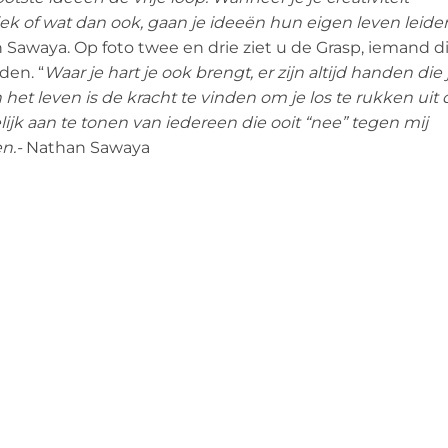
ziek of wat dan ook, gaan je ideeën hun eigen leven leide
n Sawaya. Op foto twee en drie ziet u de Grasp, iemand d
den. “
Waar je hart je ook brengt, er zijn altijd handen die 
et leven is de kracht te vinden om je los te rukken uit 
jk aan te tonen van iedereen die ooit “nee” tegen mij
en.-
Nathan Sawaya