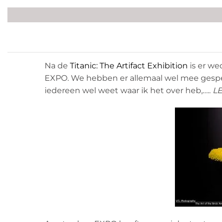
The
Na de
Titanic: The Artifact Exhibition
is er we
EXPO. We hebben er allemaal wel mee gespeel
iedereen wel weet waar ik het over heb,…..
L