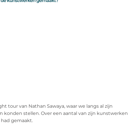
 de kunstwerken gemaakt?
ht tour van Nathan Sawaya, waar we langs al zijn
 konden stellen. Over een aantal van zijn kunstwerken
ld had gemaakt.