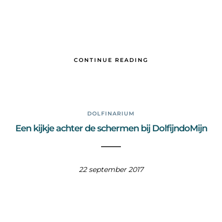
CONTINUE READING
DOLFINARIUM
Een kijkje achter de schermen bij DolfijndoMijn
22 september 2017