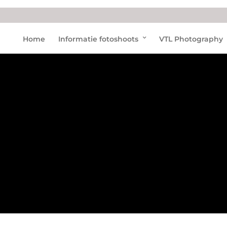
Loro
Home
Informatie fotoshoots
VTL Photography
Parq
ue
Foun
datio
n