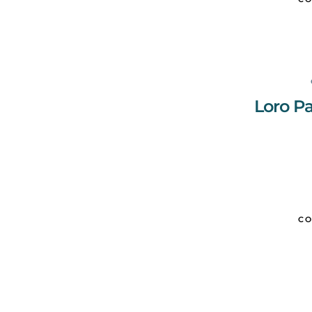
Loro P
CO