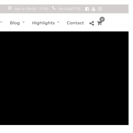
Ma-Vr 09:00 - 17:00
06-14467725
0
Blog
Highlights
Contact