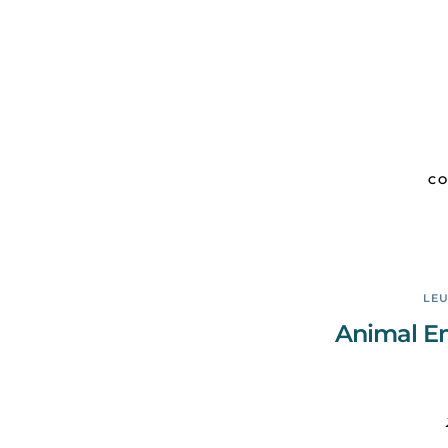
CO
LEU
Animal E