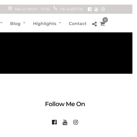
Ma-Vr 09:00 - 17:00
06-14467725
0
Blog
Highlights
Contact
Follow Me On