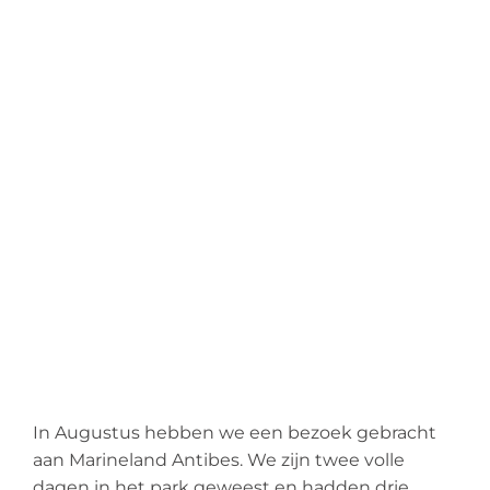
In Augustus hebben we een bezoek gebracht
aan Marineland Antibes. We zijn twee volle
dagen in het park geweest en hadden drie