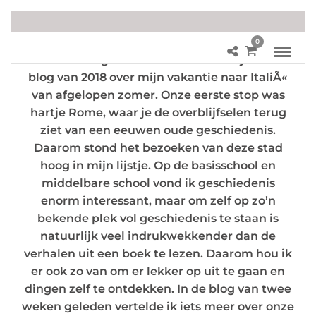
0
Twee weken geleden schreef ik in mijn eerste
blog van 2018 over mijn vakantie naar ItaliÃ«
van afgelopen zomer. Onze eerste stop was
hartje Rome, waar je de overblijfselen terug
ziet van een eeuwen oude geschiedenis.
Daarom stond het bezoeken van deze stad
hoog in mijn lijstje. Op de basisschool en
middelbare school vond ik geschiedenis
enorm interessant, maar om zelf op zo’n
bekende plek vol geschiedenis te staan is
natuurlijk veel indrukwekkender dan de
verhalen uit een boek te lezen. Daarom hou ik
er ook zo van om er lekker op uit te gaan en
dingen zelf te ontdekken. In de blog van twee
weken geleden vertelde ik iets meer over onze