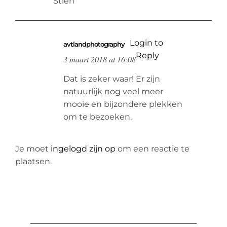
Stien
Login to
avtlandphotography
Reply
3 maart 2018 at 16:08
Dat is zeker waar! Er zijn
natuurlijk nog veel meer
mooie en bijzondere plekken
om te bezoeken.
Je moet
ingelogd zijn op
om een reactie te
plaatsen.
ZOEKEN
NAAR: