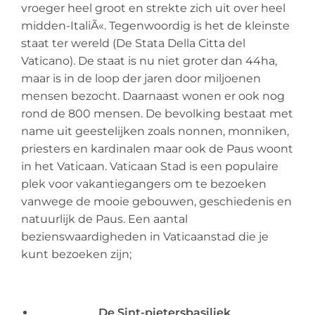
vroeger heel groot en strekte zich uit over heel
midden-ItaliÃ«. Tegenwoordig is het de kleinste
staat ter wereld (De Stata Della Citta del
Vaticano). De staat is nu niet groter dan 44ha,
maar is in de loop der jaren door miljoenen
mensen bezocht. Daarnaast wonen er ook nog
rond de 800 mensen. De bevolking bestaat met
name uit geestelijken zoals nonnen, monniken,
priesters en kardinalen maar ook de Paus woont
in het Vaticaan. Vaticaan Stad is een populaire
plek voor vakantiegangers om te bezoeken
vanwege de mooie gebouwen, geschiedenis en
natuurlijk de Paus. Een aantal
bezienswaardigheden in Vaticaanstad die je
kunt bezoeken zijn;
De Sint-pietersbasiliek