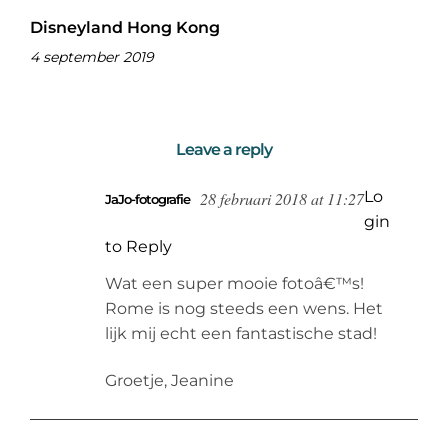
Disneyland Hong Kong
4 september 2019
Leave a reply
Lo
28 februari 2018 at 11:27
JaJo-fotografie
gin
to Reply
Wat een super mooie fotoâ€™s!
Rome is nog steeds een wens. Het
lijk mij echt een fantastische stad!
Groetje, Jeanine