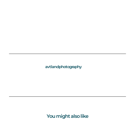
avtlandphotography
You might also like