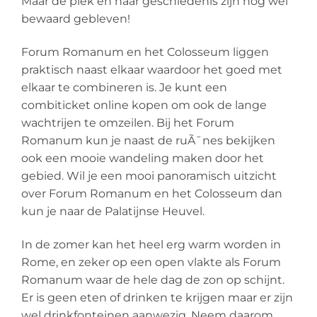
Maar de plek en haar geschiedenis zijn nog wel
bewaard gebleven!
Forum Romanum en het Colosseum liggen
praktisch naast elkaar waardoor het goed met
elkaar te combineren is. Je kunt een
combiticket online kopen om ook de lange
wachtrijen te omzeilen. Bij het Forum
Romanum kun je naast de ruÃ¯nes bekijken
ook een mooie wandeling maken door het
gebied. Wil je een mooi panoramisch uitzicht
over Forum Romanum en het Colosseum dan
kun je naar de Palatijnse Heuvel.
In de zomer kan het heel erg warm worden in
Rome, en zeker op een open vlakte als Forum
Romanum waar de hele dag de zon op schijnt.
Er is geen eten of drinken te krijgen maar er zijn
wel drinkfonteinen aanwezig. Neem daarom