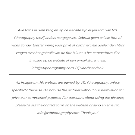
Alle fotos in deze blog en op de website zijn eigendom van VTL
Photography tenzij anders aangegeven. Gebruik geen enkele foto of
video zonder toestemming voor privé of commerciële doeleinden. Voor
vragen over het gebruik van de foto’s kunt u het contactformulier
invullen op de website of een e-mail sturen naar:
info@vtlphotography.com. Bij voorbaat dank!
All images on this website are owned by VTL Photography, unless
specified otherwise. Do not use the pictures without our permission for
private or commerical puposes. For questions about using the pictures,
please fill out the contact form on the website or send an email to:
info@vtlphotography.com. Thank you!