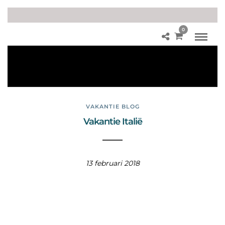
0
Ro
me
201
7
VAKANTIE BLOG
Vakantie Italië
13 februari 2018