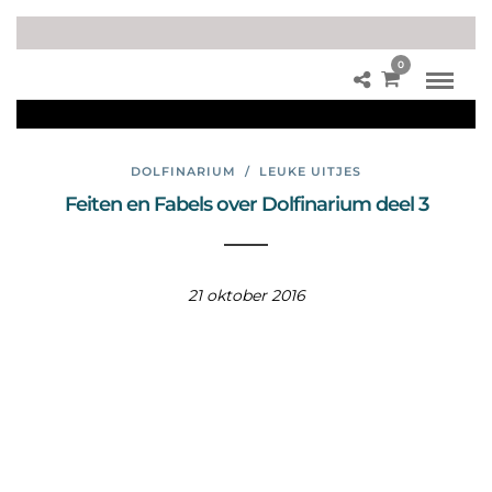
0
so
nar
DOLFINARIUM
/
LEUKE UITJES
Feiten en Fabels over Dolfinarium deel 3
21 oktober 2016