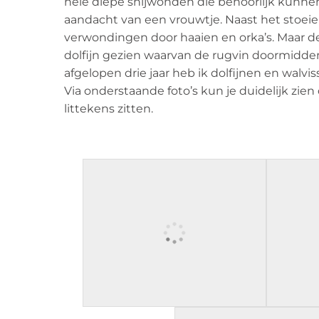
hele diepe snijwonden die behoorlijk kunne
aandacht van een vrouwtje. Naast het stoeie
verwondingen door haaien en orka’s. Maar de
dolfijn gezien waarvan de rugvin doormidde
afgelopen drie jaar heb ik dolfijnen en walvi
Via onderstaande foto’s kun je duidelijk zi
littekens zitten.