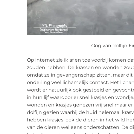
Oog van dolfijn F
Op internet zie ik af en toe voorbij komen d
zouden hebben. De krassen en wonden zouden
omdat ze in gevangenschap zitten, maar dit i
onderling veel lichamelijk contact. Het licha
wordt er natuurlijk ook gestoeid en gevoch
in hun lijf waardoor er snel krasjes en won
wonden en krasjes genezen vrij snel maar er bl
dolfijn gezien waarbij de huid helemaal krasvr
hebben krasjes, ook de dieren in het wild 
van de dieren wel eens onderschatten. De 