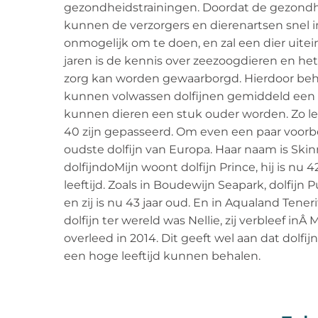
gezondheidstrainingen. Doordat de gezondh
kunnen de verzorgers en dierenartsen snel ing
onmogelijk om te doen, en zal een dier uitein
jaren is de kennis over zeezoogdieren en h
zorg kan worden gewaarborgd. Hierdoor behal
kunnen volwassen dolfijnen gemiddeld een le
kunnen dieren een stuk ouder worden. Zo lev
40 zijn gepasseerd. Om even een paar voorb
oudste dolfijn van Europa. Haar naam is Skinny 
dolfijndoMijn woont dolfijn Prince, hij is nu 
leeftijd. Zoals in Boudewijn Seapark, dolfijn 
en zij is nu 43 jaar oud. En in Aqualand Tener
dolfijn ter wereld was Nellie, zij verbleef in
overleed in 2014. Dit geeft wel aan dat dol
een hoge leeftijd kunnen behalen.