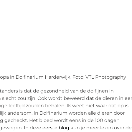
uropa in Dolfinarium Harderwijk. Foto: VTL Photography
nders is dat de gezondheid van de dolfijnen in
slecht zou zijn. Ook wordt beweerd dat de dieren in ee
hoge leeftijd zouden behalen. Ik weet niet waar dat op is
lijk andersom. In Dolfinarium worden alle dieren door
g gecheckt. Het bloed wordt eens in de 100 dagen
 gewogen. In deze
eerste blog
kun je meer lezen over de