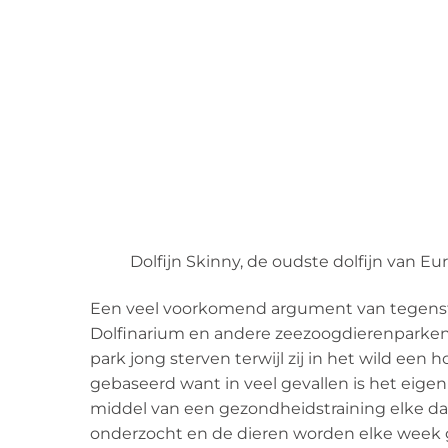
Dolfijn Skinny, de oudste dolfijn van E
Een veel voorkomend argument van tegensta
Dolfinarium en andere zeezoogdierenparken 
park jong sterven terwijl zij in het wild een 
gebaseerd want in veel gevallen is het eigen
middel van een gezondheidstraining elke da
onderzocht en de dieren worden elke week