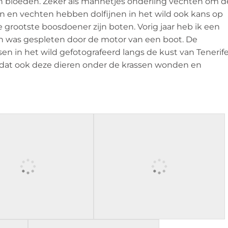
n bloeden. Zeker als mannetjes onderling vechten om d
n en vechten hebben dolfijnen in het wild ook kans op
 grootste boosdoener zijn boten. Vorig jaar heb ik een
n was gespleten door de motor van een boot. De
ssen in het wild gefotografeerd langs de kust van Tenerife
en dat ook deze dieren onder de krassen wonden en