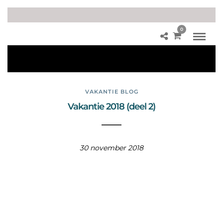
0
Sp
anj
e
VAKANTIE BLOG
Vakantie 2018 (deel 2)
30 november 2018