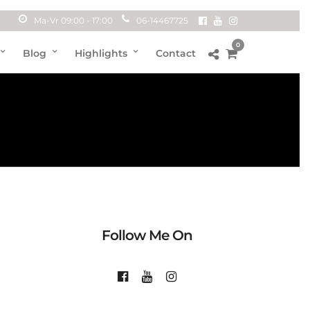
Ma-Vr 09:00 - 17:00
06-14467725
0
Blog
Highlights
Contact
Follow Me On