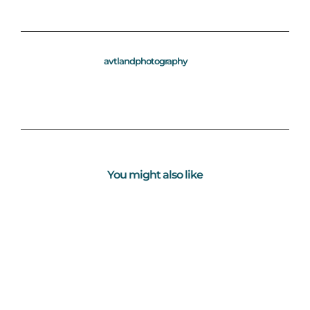
avtlandphotography
You might also like