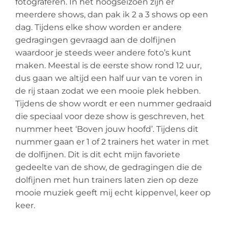
fotograferen. In het hoogseizoen zijn er
meerdere shows, dan pak ik 2 a 3 shows op een
dag. Tijdens elke show worden er andere
gedragingen gevraagd aan de dolfijnen
waardoor je steeds weer andere foto’s kunt
maken. Meestal is de eerste show rond 12 uur,
dus gaan we altijd een half uur van te voren in
de rij staan zodat we een mooie plek hebben.
Tijdens de show wordt er een nummer gedraaid
die speciaal voor deze show is geschreven, het
nummer heet ‘Boven jouw hoofd’. Tijdens dit
nummer gaan er 1 of 2 trainers het water in met
de dolfijnen. Dit is dit echt mijn favoriete
gedeelte van de show, de gedragingen die de
dolfijnen met hun trainers laten zien op deze
mooie muziek geeft mij echt kippenvel, keer op
keer.