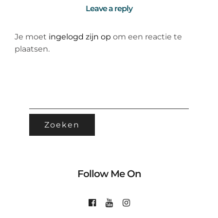
Leave a reply
Je moet
ingelogd zijn op
om een reactie te
plaatsen.
ZOEKEN
NAAR:
Follow Me On