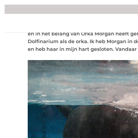
Goed nieuws!! Op 23 april 2014 heeft de Ra
en in het belang van Orka Morgan heeft geh
Dolfinarium als de orka. Ik heb Morgan in d
en heb haar in mijn hart gesloten. Vandaar