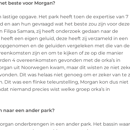
het beste voor Morgan?
 lastige opgave. Het park heeft toen de expertise van 7
 en aan hun gevraagd wat het beste zou zijn voor deze
 Filipa Samara, zij heeft onderzoek gedaan naar de
e heeft een eigen geluid, deze heeft zij verzameld in een
an opgenomen en de geluiden vergeleken met die van de
ereenkomsten zijn en om te kijken of ze op die manier
werden 4 overeenkomsten gevonden met de orka’s in
rgan uit Noorwegen kwam, maar dit wisten ze niet zek
den. Dit was helaas niet genoeg om er zeker van te z
 Dit was een flinke teleurstelling, Morgan kon dus niet
dat niemand precies wist welke groep orka’s in
n naar een ander park?
organ onderbrengen in een ander park. Het bassin waar