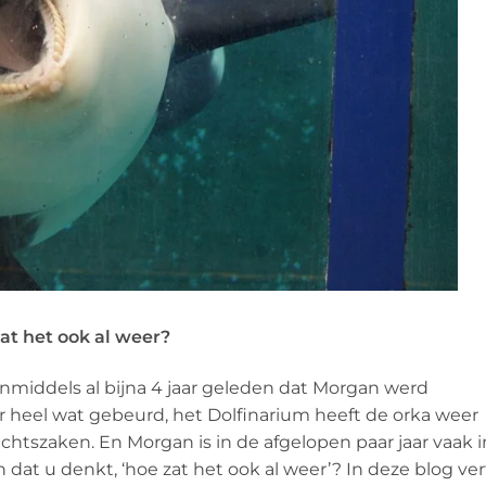
at het ook al weer?
inmiddels al bijna 4 jaar geleden dat Morgan werd
er heel wat gebeurd, het Dolfinarium heeft de orka weer
chtszaken. En Morgan is in de afgelopen paar jaar vaak i
 dat u denkt, ‘hoe zat het ook al weer’? In deze blog ver