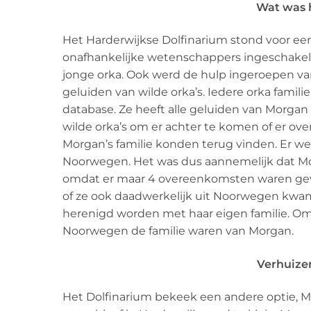
Wat was 
Het Harderwijkse Dolfinarium stond voor een
onafhankelijke wetenschappers ingeschakeld
jonge orka. Ook werd de hulp ingeroepen van
geluiden van wilde orka’s. Iedere orka famili
database. Ze heeft alle geluiden van Morg
wilde orka’s om er achter te komen of er ov
Morgan’s familie konden terug vinden. Er 
Noorwegen. Het was dus aannemelijk dat Mo
omdat er maar 4 overeenkomsten waren gevon
of ze ook daadwerkelijk uit Noorwegen kwam.
herenigd worden met haar eigen familie. Om
Noorwegen de familie waren van Morgan.
Verhuize
Het Dolfinarium bekeek een andere optie, M