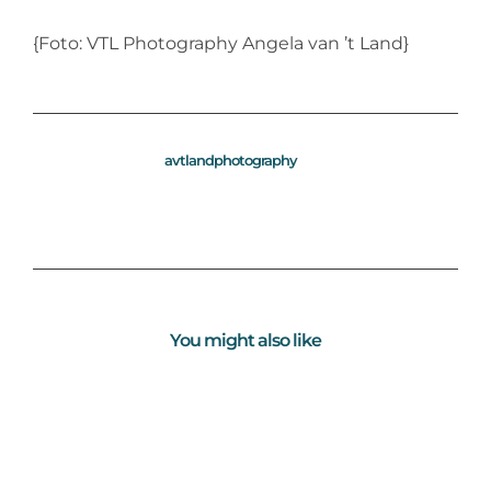
{Foto: VTL Photography Angela van ’t Land}
avtlandphotography
You might also like