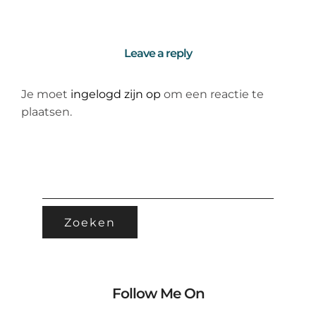
Leave a reply
Je moet
ingelogd zijn op
om een reactie te
plaatsen.
ZOEKEN
NAAR:
Follow Me On