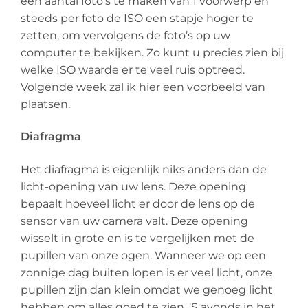
een aantal foto’s te maken van 1 voorwerp en
steeds per foto de ISO een stapje hoger te
zetten, om vervolgens de foto’s op uw
computer te bekijken. Zo kunt u precies zien bij
welke ISO waarde er te veel ruis optreed.
Volgende week zal ik hier een voorbeeld van
plaatsen.
Diafragma
Het diafragma is eigenlijk niks anders dan de
licht-opening van uw lens. Deze opening
bepaalt hoeveel licht er door de lens op de
sensor van uw camera valt. Deze opening
wisselt in grote en is te vergelijken met de
pupillen van onze ogen. Wanneer we op een
zonnige dag buiten lopen is er veel licht, onze
pupillen zijn dan klein omdat we genoeg licht
hebben om alles goed te zien. ‘S avonds in het