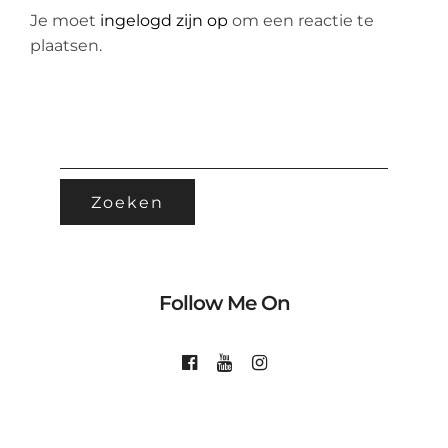
Je moet
ingelogd zijn op
om een reactie te
plaatsen.
ZOEKEN
NAAR:
Follow Me On