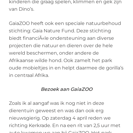
kinderen die graag spelen, klimmen en gek zijn
van Dino’s.
GaiaZOO heeft ook een speciale natuurbehoud
stichting: Gaia Nature Fund. Deze stichting
biedt financiÃ«le ondersteuning aan diverse
projecten die natuur en dieren over de hele
wereld beschermen, onder andere de
Afrikaanse wilde hond. Ook zamelt het park
oude mobieltjes in en helpt daarmee de gorilla’s
in centraal Afrika.
Bezoek aan GaiaZOO
Zoals ik al aangaf was ik nog niet in deze
dierentuin geweest en was dan ook erg
nieuwsgierig. Op zaterdag 4 april reden we
richting Kerkrade. En na een rit van 2,5 uur met
auto kwamen we aan bij GaiaZOO. Het park