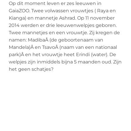
Op dit moment leven er zes leeuwen in
GaiaZOO. Twee volwassen vrouwtjes ( Raya en
Kianga) en mannetje Ashrad. Op 11 november
2014 werden er drie leeuwenwelpjes geboren.
Twee mannetjes en een vrouwtje. Zij kregen de
namen: MadibaÂ (de geboortenaam van
Mandela)Â en TsavoÂ (naam van een nationaal
park)Â en het vrouwtje heet Erindi (water). De
welpjes zijn inmiddels bijna 5 maanden oud. Zijn
het geen schatjes?