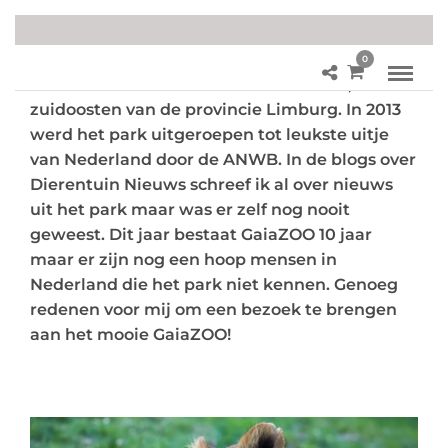
0
GaiaZOO is een dierentuin in Kerkrade, in het
zuidoosten van de provincie Limburg. In 2013
werd het park uitgeroepen tot leukste uitje
van Nederland door de ANWB. In de blogs over
Dierentuin Nieuws schreef ik al over nieuws
uit het park maar was er zelf nog nooit
geweest. Dit jaar bestaat GaiaZOO 10 jaar
maar er zijn nog een hoop mensen in
Nederland die het park niet kennen. Genoeg
redenen voor mij om
een bezoek te brengen
aan het mooie GaiaZOO!