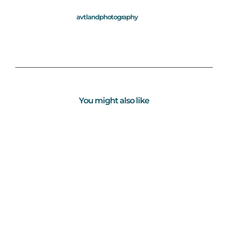
avtlandphotography
You might also like