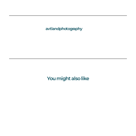
avtlandphotography
You might also like