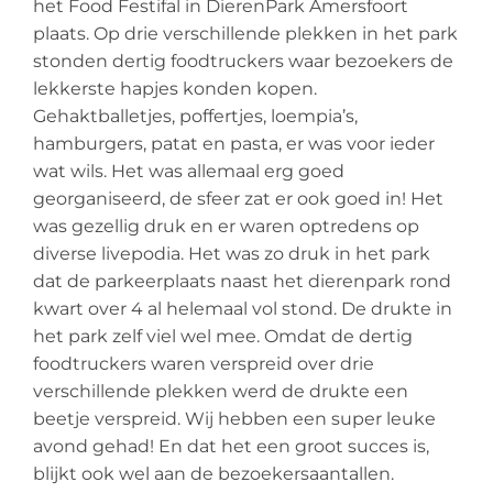
het Food Festifal in DierenPark Amersfoort
plaats. Op drie verschillende plekken in het park
stonden dertig foodtruckers waar bezoekers de
lekkerste hapjes konden kopen.
Gehaktballetjes, poffertjes, loempia’s,
hamburgers, patat en pasta, er was voor ieder
wat wils. Het was allemaal erg goed
georganiseerd, de sfeer zat er ook goed in! Het
was gezellig druk en er waren optredens op
diverse livepodia. Het was zo druk in het park
dat de parkeerplaats naast het dierenpark rond
kwart over 4 al helemaal vol stond. De drukte in
het park zelf viel wel mee. Omdat de dertig
foodtruckers waren verspreid over drie
verschillende plekken werd de drukte een
beetje verspreid. Wij hebben een super leuke
avond gehad! En dat het een groot succes is,
blijkt ook wel aan de bezoekersaantallen.