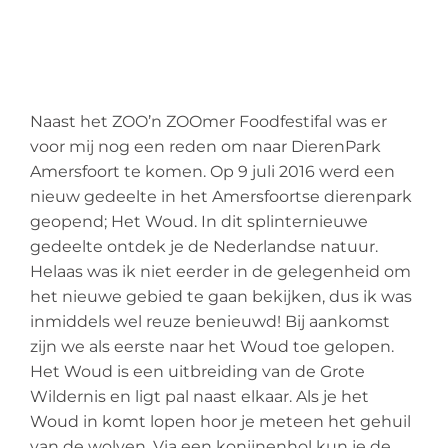
Naast het ZOO’n ZOOmer Foodfestifal was er
voor mij nog een reden om naar DierenPark
Amersfoort te komen. Op 9 juli 2016 werd een
nieuw gedeelte in het Amersfoortse dierenpark
geopend; Het Woud. In dit splinternieuwe
gedeelte ontdek je de Nederlandse natuur.
Helaas was ik niet eerder in de gelegenheid om
het nieuwe gebied te gaan bekijken, dus ik was
inmiddels wel reuze benieuwd! Bij aankomst
zijn we als eerste naar het Woud toe gelopen.
Het Woud is een uitbreiding van de Grote
Wildernis en ligt pal naast elkaar. Als je het
Woud in komt lopen hoor je meteen het gehuil
van de wolven. Via een konijnenhol kun je de