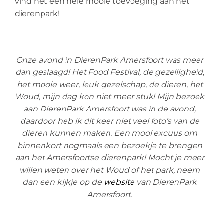
vind het een hele mooie toevoeging aan het
dierenpark!
Onze avond in DierenPark Amersfoort was meer
dan geslaagd! Het Food Festival, de gezelligheid,
het mooie weer, leuk gezelschap, de dieren, het
Woud, mijn dag kon niet meer stuk! Mijn bezoek
aan DierenPark Amersfoort was in de avond,
daardoor heb ik dit keer niet veel foto’s van de
dieren kunnen maken. Een mooi excuus om
binnenkort nogmaals een bezoekje te brengen
aan het Amersfoortse dierenpark! Mocht je meer
willen weten over het Woud of het park, neem
dan een kijkje op de
website
van DierenPark
Amersfoort.