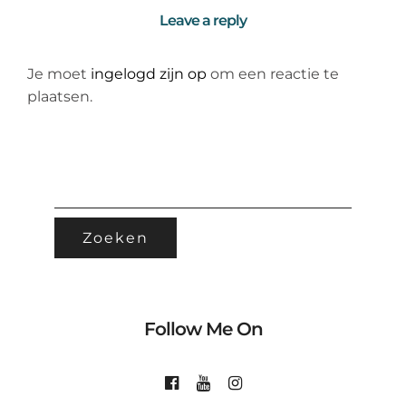
Leave a reply
Je moet
ingelogd zijn op
om een reactie te
plaatsen.
ZOEKEN
NAAR:
Follow Me On