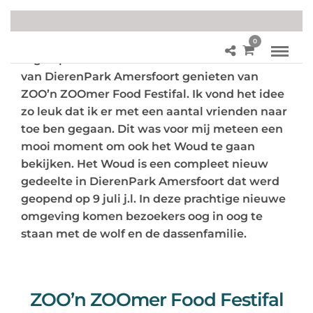
0
Afgelopen weekend konden alle bezoekers
van DierenPark Amersfoort genieten van
ZOO’n ZOOmer Food Festifal. Ik vond het idee
zo leuk dat ik er met een aantal vrienden naar
toe ben gegaan. Dit was voor mij meteen een
mooi moment om ook het Woud te gaan
bekijken. Het Woud is een compleet nieuw
gedeelte in DierenPark Amersfoort dat werd
geopend op 9 juli j.l. In deze prachtige nieuwe
omgeving komen bezoekers oog in oog te
staan met de wolf en de dassenfamilie.
ZOO’n ZOOmer Food Festifal