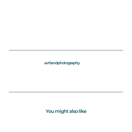
avtlandphotography
You might also like