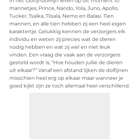
In het DolfijndoMijn leven op dit moment 10
mannetjes; Prince, Nando, Yola, Juno, Apollo,
Tucker, Tsalka, Tlisala, Nemo en Balasi. Tien
mannen, en alle tien hebben zij een heel eigen
karaktertje. Gelukkig kennen de verzorgers elk
individu en weten zij precies wat de dieren
nodig hebben en wat zij wel en niet leuk
vinden. Een vraag die vaak aan de verzorgers
gesteld wordt is; “Hoe houden jullie de dieren
uit elkaar?” Vanaf een afstand lijken de dolfijnen
misschien heel erg op elkaar maar wanneer je
goed kijkt zijn ze toch allemaal heel verschillend.