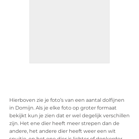
Hierboven zie je foto’s van een aantal dolfijnen
in Domijn. Als je elke foto op groter formaat
bekijkt kun je zien dat er wel degelijk verschillen
zijn. Het ene dier heeft meer strepen dan de
andere, het andere dier heeft weer een wit
snuitje, en het ene dier is lichter of donkerder