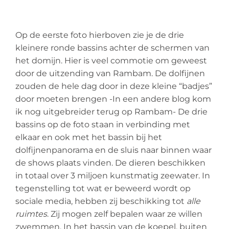
Op de eerste foto hierboven zie je de drie
kleinere ronde bassins achter de schermen van
het domijn. Hier is veel commotie om geweest
door de uitzending van Rambam. De dolfijnen
zouden de hele dag door in deze kleine “badjes”
door moeten brengen -In een andere blog kom
ik nog uitgebreider terug op Rambam- De drie
bassins op de foto staan in verbinding met
elkaar en ook met het bassin bij het
dolfijnenpanorama en de sluis naar binnen waar
de shows plaats vinden. De dieren beschikken
in totaal over 3 miljoen kunstmatig zeewater. In
tegenstelling tot wat er beweerd wordt op
sociale media, hebben zij beschikking tot
alle
ruimtes
. Zij mogen zelf bepalen waar ze willen
zwemmen. In het bassin van de koepel, buiten