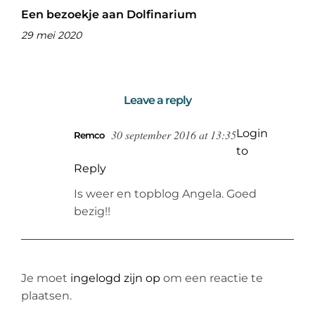
Een bezoekje aan Dolfinarium
29 mei 2020
Leave a reply
Login
30 september 2016 at 13:35
Remco
to
Reply
Is weer en topblog Angela. Goed
bezig!!
Je moet
ingelogd zijn op
om een reactie te
plaatsen.