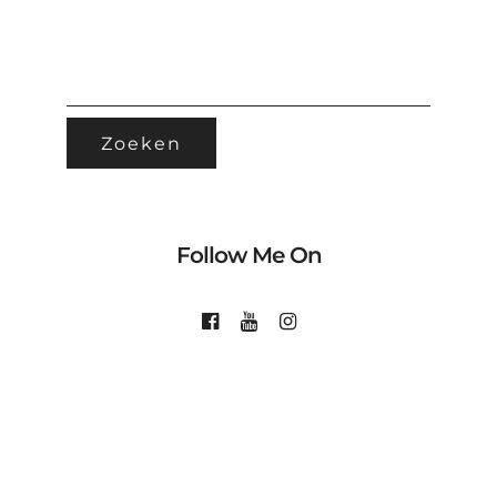
ZOEKEN
NAAR:
Follow Me On