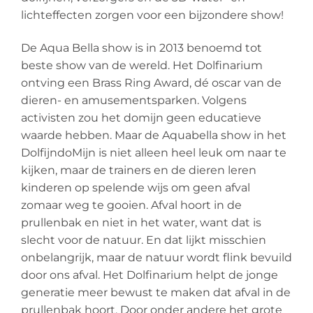
lichteffecten zorgen voor een bijzondere show!
De Aqua Bella show is in 2013 benoemd tot
beste show van de wereld. Het Dolfinarium
ontving een Brass Ring Award, dé oscar van de
dieren- en amusementsparken. Volgens
activisten zou het domijn geen educatieve
waarde hebben. Maar de Aquabella show in het
DolfijndoMijn is niet alleen heel leuk om naar te
kijken, maar de trainers en de dieren leren
kinderen op spelende wijs om geen afval
zomaar weg te gooien. Afval hoort in de
prullenbak en niet in het water, want dat is
slecht voor de natuur. En dat lijkt misschien
onbelangrijk, maar de natuur wordt flink bevuild
door ons afval. Het Dolfinarium helpt de jonge
generatie meer bewust te maken dat afval in de
prullenbak hoort. Door onder andere het grote