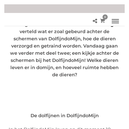
0
Vorige week hebben we in de
eerste blog
verteld wat er zoal gebeurd achter de
schermen van DolfijndoMijn, hoe de dieren
verzorgd en getraind worden. Vandaag gaan
we verder met deel twee; een kijkje achter de
schermen bij het DolfijndoMijn! Welke dieren
leven er in domijn, en hoeveel ruimte hebben
de dieren?
De dolfijnen in DolfijndoMijn