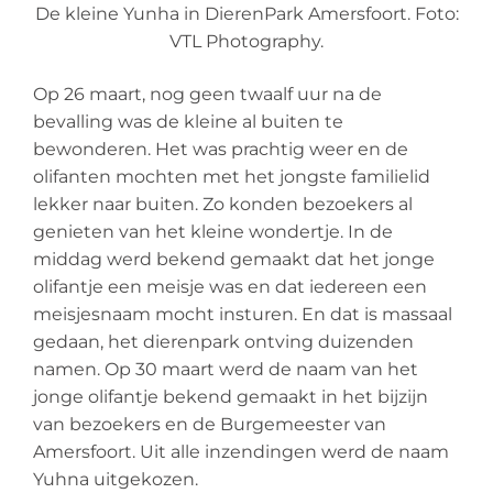
De kleine Yunha in DierenPark Amersfoort. Foto:
VTL Photography.
Op 26 maart, nog geen twaalf uur na de
bevalling was de kleine al buiten te
bewonderen. Het was prachtig weer en de
olifanten mochten met het jongste familielid
lekker naar buiten. Zo konden bezoekers al
genieten van het kleine wondertje. In de
middag werd bekend gemaakt dat het jonge
olifantje een meisje was en dat iedereen een
meisjesnaam mocht insturen. En dat is massaal
gedaan, het dierenpark ontving duizenden
namen. Op 30 maart werd de naam van het
jonge olifantje bekend gemaakt in het bijzijn
van bezoekers en de Burgemeester van
Amersfoort. Uit alle inzendingen werd de naam
Yuhna uitgekozen.