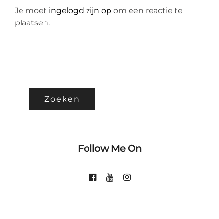
Je moet
ingelogd zijn op
om een reactie te
plaatsen.
ZOEKEN
NAAR:
Follow Me On