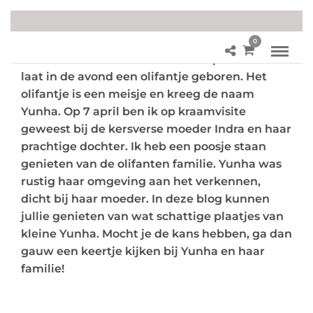
0
In DierenPark Amersfoort werd op 25 maart
laat in de avond een olifantje geboren. Het
olifantje is een meisje en kreeg de naam
Yunha. Op 7 april ben ik op kraamvisite
geweest bij de kersverse moeder Indra en haar
prachtige dochter. Ik heb een poosje staan
genieten van de olifanten familie. Yunha was
rustig haar omgeving aan het verkennen,
dicht bij haar moeder. In deze blog kunnen
jullie genieten van wat schattige plaatjes van
kleine Yunha. Mocht je de kans hebben, ga dan
gauw een keertje kijken bij Yunha en haar
familie!