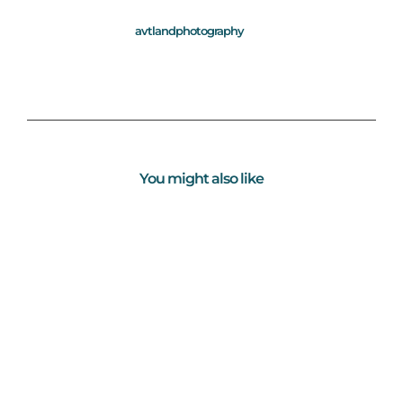
avtlandphotography
You might also like