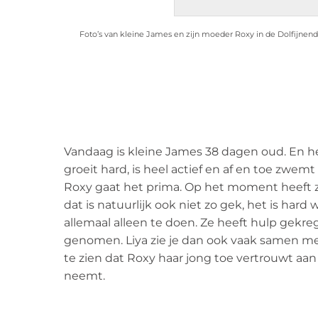
Foto’s van kleine James en zijn moeder Roxy in de Dolfijnendel
Vandaag is kleine James 38 dagen oud. En h
groeit hard, is heel actief en af en toe zwem
Roxy gaat het prima. Op het moment heeft zij
dat is natuurlijk ook niet zo gek, het is har
allemaal alleen te doen. Ze heeft hulp gekrege
genomen. Liya zie je dan ook vaak samen m
te zien dat Roxy haar jong toe vertrouwt aan
neemt.