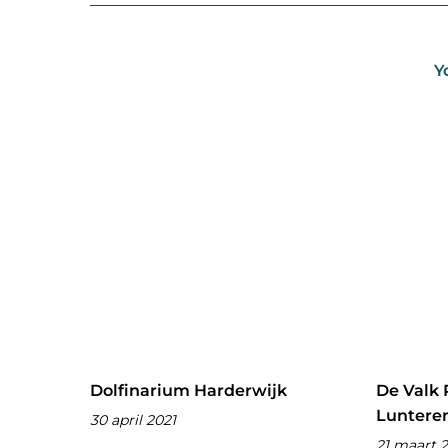
Y
Dolfinarium Harderwijk
De Valk 
Luntere
30 april 2021
21 maart 