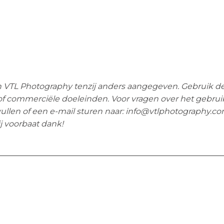
an VTL Photography tenzij anders aangegeven. Gebruik d
 of commerciële doeleinden. Voor vragen over het gebrui
vullen of een e-mail sturen naar: info@vtlphotography.co
j voorbaat dank!