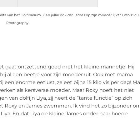
ta van het Dolfinarium. Zien jullie ook dat James op zijn moeder lijkt? Foto’s: VTL
Photography
et gaat ontzettend goed met het kleine mannetje! Hij
t hij al een beetje voor zijn moeder uit. Ook met mama
 een enorme eetlust, ze eet bijna 15 kilo vis per dag! Ma
d werken als kersverse moeder. Maar Roxy hoeft het niet
n van dolfijn Liya, zij heeft de “tante functie” op zich
et Roxy en James zwemmen. Ik vind het zo bijzonder o
 Liya. En dat Liya de kleine James onder haar hoede