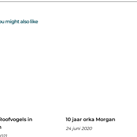
ou might also like
Roofvogels in
10 jaar orka Morgan
n
24 juni 2020
2021