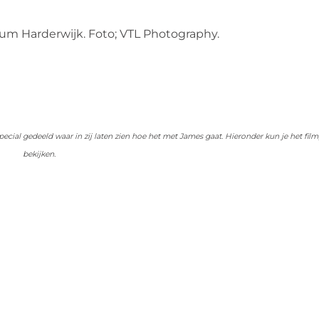
ium Harderwijk. Foto; VTL Photography.
ial gedeeld waar in zij laten zien hoe het met James gaat. Hieronder kun je het film
bekijken.