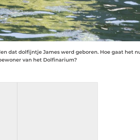
en dat dolfijntje James werd geboren. Hoe gaat het n
bewoner van het Dolfinarium?