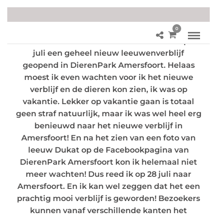
0
Aan de rand van de stad der oudheid is op 8
juli een geheel nieuw leeuwenverblijf
geopend in DierenPark Amersfoort. Helaas
moest ik even wachten voor ik het nieuwe
verblijf en de dieren kon zien, ik was op
vakantie. Lekker op vakantie gaan is totaal
geen straf natuurlijk, maar ik was wel heel erg
benieuwd naar het nieuwe verblijf in
Amersfoort! En na het zien van een foto van
leeuw Dukat op de Facebookpagina van
DierenPark Amersfoort kon ik helemaal niet
meer wachten! Dus reed ik op 28 juli naar
Amersfoort. En ik kan wel zeggen dat het een
prachtig mooi verblijf is geworden! Bezoekers
kunnen vanaf verschillende kanten het