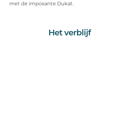
met de imposante Dukat.
Het verblijf