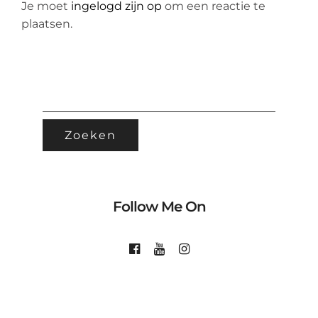
Je moet
ingelogd zijn op
om een reactie te
plaatsen.
ZOEKEN
NAAR:
Follow Me On