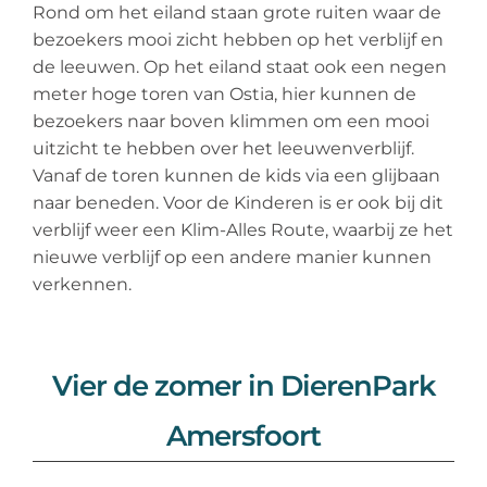
Rond om het eiland staan grote ruiten waar de
bezoekers mooi zicht hebben op het verblijf en
de leeuwen. Op het eiland staat ook een negen
meter hoge toren van Ostia, hier kunnen de
bezoekers naar boven klimmen om een mooi
uitzicht te hebben over het leeuwenverblijf.
Vanaf de toren kunnen de kids via een glijbaan
naar beneden. Voor de Kinderen is er ook bij dit
verblijf weer een Klim-Alles Route, waarbij ze het
nieuwe verblijf op een andere manier kunnen
verkennen.
Vier de zomer in DierenPark
Amersfoort