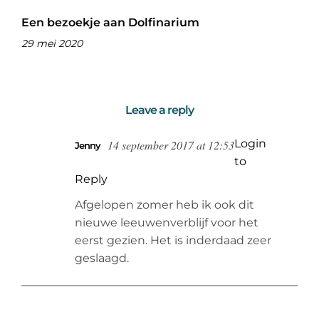
Een bezoekje aan Dolfinarium
29 mei 2020
Leave a reply
Login
14 september 2017 at 12:53
Jenny
to
Reply
Afgelopen zomer heb ik ook dit
nieuwe leeuwenverblijf voor het
eerst gezien. Het is inderdaad zeer
geslaagd.